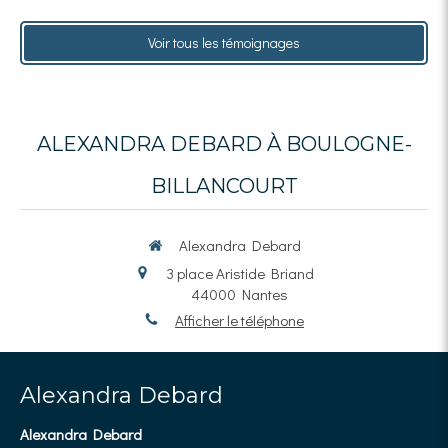
Voir tous les témoignages
ALEXANDRA DEBARD À BOULOGNE-
BILLANCOURT
Alexandra Debard
3 place Aristide Briand
44000
Nantes
Afficher le téléphone
Alexandra Debard
Alexandra Debard