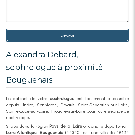
Envoyer
Alexandra Debard,
sophrologue à proximité
Bouguenais
Le cabinet de votre
sophrologue
est facilement accessible
depuis
Indre
,
Sorinières
,
Orvault
,
Saint-Sébastien-sur-Loire
,
Sainte-Luce-sur-Loire
,
Thouaré-sur-Loire
pour toute séance de
sophrologie.
Située dans la région
Pays de la Loire
et dans le département
Loire-Atlantique
,
Bouguenais
(44340) est une ville de 18194