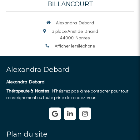
BILLANCOURT
Alexandra Debard
3 place Aristide Briand
44000
Nantes
Afficher le téléphone
Alexandra Debard
Alexandra Debard
Thérapeute à Nantes
. N'hésitez pas à me contacter pour tout
renseignement ou toute prise de rendez-vous.
Plan du site