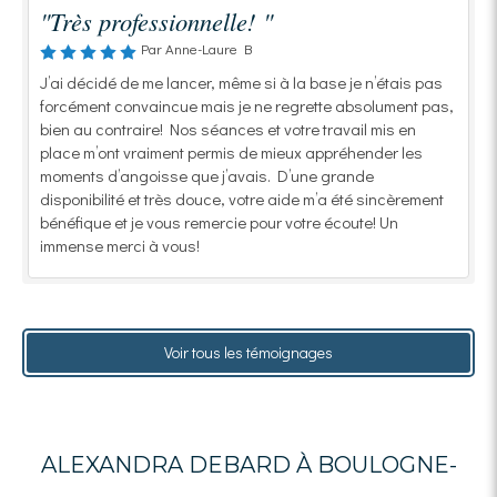
"Très professionnelle! "
Par Anne-Laure B
J’ai décidé de me lancer, même si à la base je n’étais pas
forcément convaincue mais je ne regrette absolument pas,
bien au contraire! Nos séances et votre travail mis en
place m’ont vraiment permis de mieux appréhender les
moments d’angoisse que j’avais. D’une grande
disponibilité et très douce, votre aide m’a été sincèrement
bénéfique et je vous remercie pour votre écoute! Un
immense merci à vous!
Voir tous les témoignages
ALEXANDRA DEBARD À BOULOGNE-