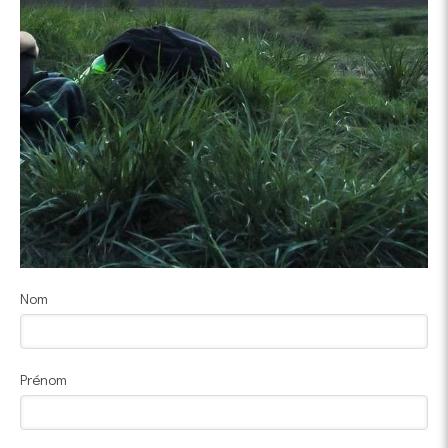
Nom
Prénom