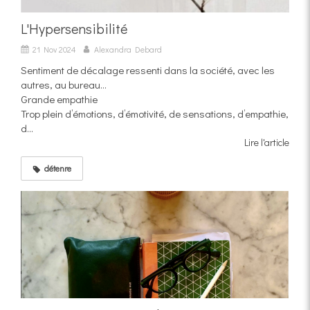
L'Hypersensibilité
21 Nov 2024
Alexandra Debard
Sentiment de décalage ressenti dans la société, avec les
autres, au bureau…
Grande empathie
Trop plein d’émotions, d’émotivité, de sensations, d’empathie,
d...
Lire l'article
détenre