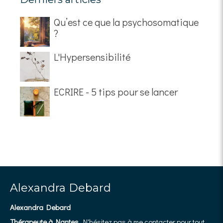
Qu’est ce que la psychosomatique
?
L'Hypersensibilité
ECRIRE - 5 tips pour se lancer
Alexandra Debard
Alexandra Debard
Thérapeute à Nantes
. N'hésitez pas à me contacter pour tout