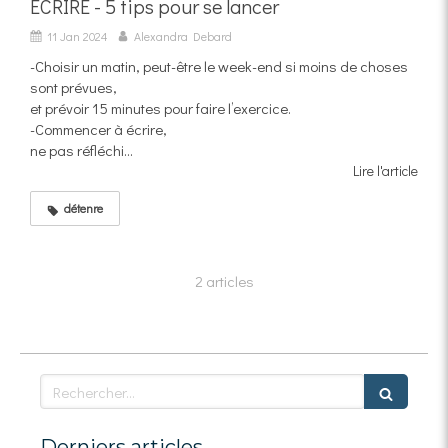
ECRIRE - 5 tips pour se lancer
11 Jan 2024
Alexandra Debard
-Choisir un matin, peut-être le week-end si moins de choses
sont prévues,
et prévoir 15 minutes pour faire l’exercice.
-Commencer à écrire,
ne pas réfléchi...
Lire l'article
détenre
2 articles
Rechercher
Derniers articles