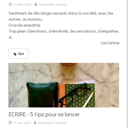
21 Nov 2024
Alexandra Debard
Sentiment de décalage ressenti dans la société, avec les
autres, au bureau…
Grande empathie
Trop plein d’émotions, d’émotivité, de sensations, d’empathie,
d...
Lire l'article
tips
ECRIRE - 5 tips pour se lancer
11 Jan 2024
Alexandra Debard