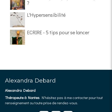
?
L'Hypersensibilité
ECRIRE - 5 tips pour se lancer
Alexandra Debard
Alexandra Debard
Thérapeute à Nantes
. N'hésitez pas à me contacter pour tout
renseignement ou toute prise de rendez-vous.