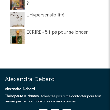
?
L'Hypersensibilité
ECRIRE - 5 tips pour se lancer
Alexandra Debard
Alexandra Debard
Thérapeute à Nantes
. N'hésitez pas à me contacter pour tout
renseignement ou toute prise de rendez-vous.