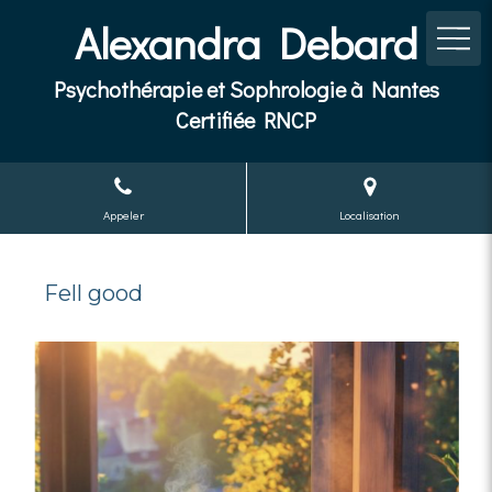
Alexandra Debard
Psychothérapie et Sophrologie à Nantes
Certifiée RNCP
Appeler
Localisation
Fell good