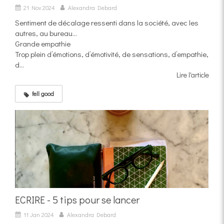
21 Nov 2024
Alexandra Debard
Sentiment de décalage ressenti dans la société, avec les
autres, au bureau…
Grande empathie
Trop plein d’émotions, d’émotivité, de sensations, d’empathie,
d...
Lire l'article
fell good
ECRIRE - 5 tips pour se lancer
11 Jan 2024
Alexandra Debard