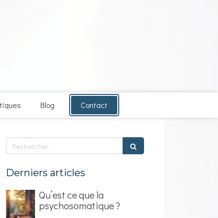
atiques
Blog
Contact
Rechercher
Derniers articles
Qu’est ce que la
psychosomatique ?