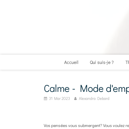
Accueil
Qui suis-je ?
T
Calme - Mode d'emp
31 Mar 2023
Alexandra Debard
Vos pensées vous submergent? Vous voulez r