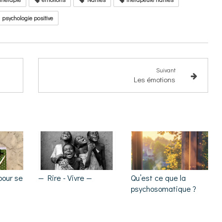
psychologie positive
Suivant
Les émotions
pour se
— Rire - Vivre —
Qu’est ce que la
psychosomatique ?