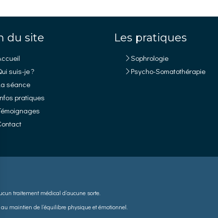
n du site
Les pratiques
Accueil
Sophrologie
ui suis-je ?
Psycho-Somatothérapie
La séance
Infos pratiques
Témoignages
Contact
aucun traitement médical d’aucune sorte.
 au maintien de l’équilibre physique et émotionnel.