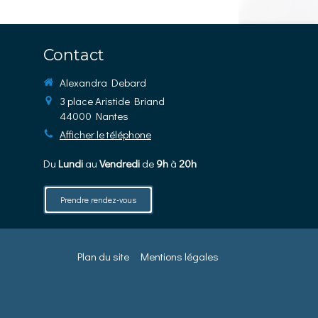
Contact
Alexandra Debard
3 place Aristide Briand
44000
Nantes
Afficher le téléphone
Du
Lundi
au
Vendredi
de
9h
à
20h
Prendre rendez-vous
Plan du site
Mentions légales